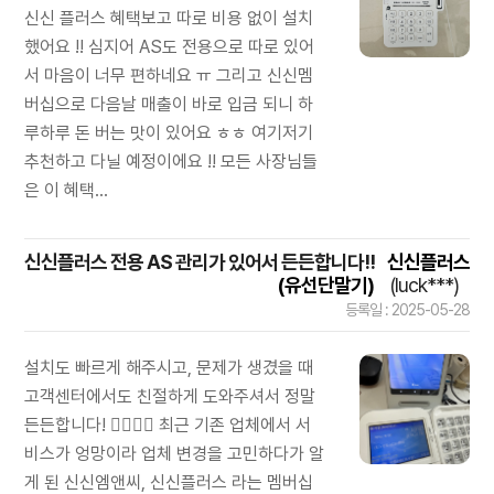
신신 플러스 혜택보고 따로 비용 없이 설치
했어요 !! 심지어 AS도 전용으로 따로 있어
서 마음이 너무 편하네요 ㅠ 그리고 신신멤
버십으로 다음날 매출이 바로 입금 되니 하
루하루 돈 버는 맛이 있어요 ㅎㅎ 여기저기
추천하고 다닐 예정이에요 !! 모든 사장님들
은 이 혜택...
신신플러스 전용 AS 관리가 있어서 든든합니다!!
신신플러스
(유선단말기)
(luck***)
등록일 : 2025-05-28
설치도 빠르게 해주시고, 문제가 생겼을 때
고객센터에서도 친절하게 도와주셔서 정말
든든합니다! 🙆‍♀️🙆‍♂️ 최근 기존 업체에서 서
비스가 엉망이라 업체 변경을 고민하다가 알
게 된 신신엠앤씨, 신신플러스 라는 멤버십