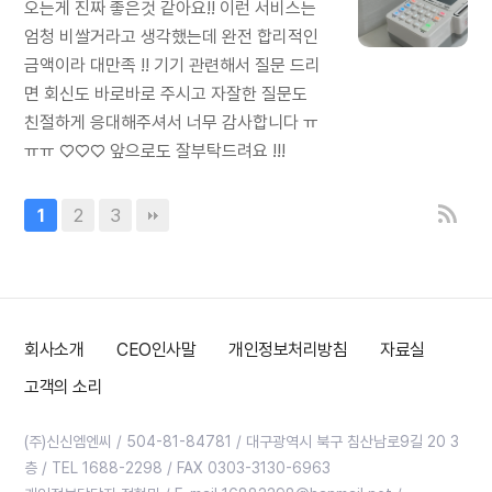
오는게 진짜 좋은것 같아요!! 이런 서비스는
엄청 비쌀거라고 생각했는데 완전 합리적인
금액이라 대만족 !! 기기 관련해서 질문 드리
면 회신도 바로바로 주시고 자잘한 질문도
친절하게 응대해주셔서 너무 감사합니다 ㅠ
ㅠㅠ ♡♡♡ 앞으로도 잘부탁드려요 !!!
2
3
1
회사소개
CEO인사말
개인정보처리방침
자료실
고객의 소리
(주)신신엠엔씨 / 504-81-84781 / 대구광역시 북구 침산남로9길 20 3
층 / TEL 1688-2298 / FAX 0303-3130-6963