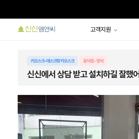
고객지원
키오스크-데스크형 키오스크
음식점 - 양식
신신에서 상담 받고 설치하길 잘했어