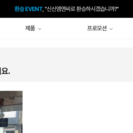
환승 EVENT
, "신신엠앤씨로 환승하시겠습니까?"
제품
프로모션
요.