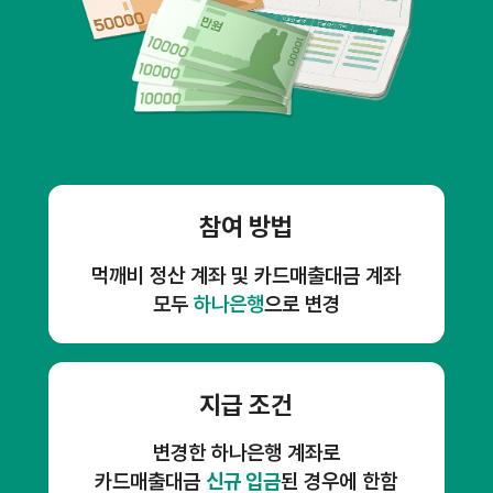
참여 방법
먹깨비 정산 계좌 및 카드매출대금 계좌
모두
하나은행
으로 변경
지급 조건
변경한 하나은행 계좌로
카드매출대금
신규 입금
된 경우에 한함