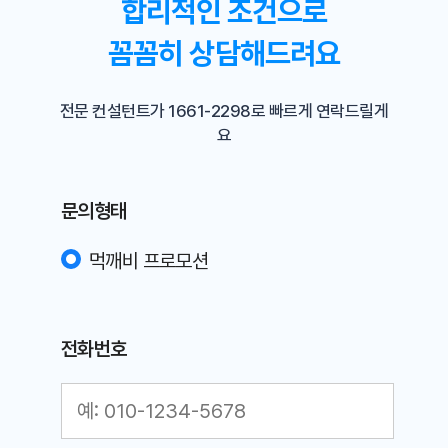
합리적인 조건으로
꼼꼼히 상담해드려요
전문 컨설턴트가 1661-2298로 빠르게 연락드릴게
요
문의형태
먹깨비 프로모션
전화번호