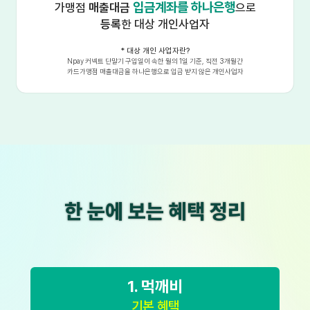
입금계좌를 하나은행
가맹점
매출대금
으로
등록
한 대상 개인사업자
* 대상 개인 사업자란?
Npay 커넥트 단말기 구입일이 속한 월의 1일 기준, 직전 3개월간
카드가맹점 매출대금을 하나은행으로 입금 받지 않은 개인사업자
한 눈에 보는 혜택 정리
1. 먹깨비
기본 혜택