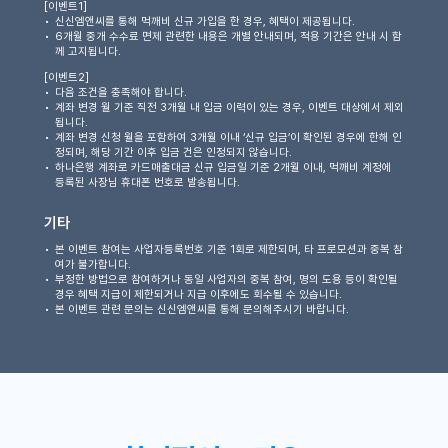
[이벤트1]
신신엠앤씨를 통해 먹깨비 신규 가입을 한 경우, 혜택이 제공됩니다.
6개월 중개 수수료 면제 관련한 내용은 개별 안내되며, 적용 기간은 안내 시 함
께 고지됩니다.
[이벤트2]
다음 조건을 충족해야 합니다.
계좌 변경 월 기준 직전 3개월 내 입금 이력이 있는 경우, 이벤트 대상에서 제외
됩니다.
계좌 변경 신청 월을 포함하여 3개월 이내 ‘신규 입금’이 확인된 경우에 한해 인
정되며, 해당 기간 이후 입금 건은 인정되지 않습니다.
하나은행 계좌로 카드매출대금 신규 입금일 기준 2개월 이내, 먹깨비 계정에
등록된 사장님 휴대폰 번호로 발송됩니다.
기타
본 이벤트 참여는 사업자등록번호 기준 1회로 제한되며, 타 프로모션과 중복 참
여가 불가합니다.
부정한 방법으로 참여하거나 동일 사업자의 중복 참여, 명의 도용 등이 확인될
경우 혜택 지급이 제한되거나 지급 이후에도 회수될 수 있습니다.
본 이벤트 관련 문의는 신신엠앤씨를 통해 문의해주시기 바랍니다.