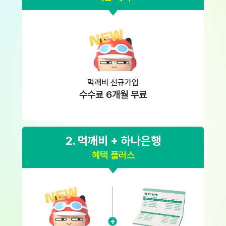
먹깨비 신규가입
수수료 6개월 무료
2. 먹깨비 + 하나은행
혜택 플러스