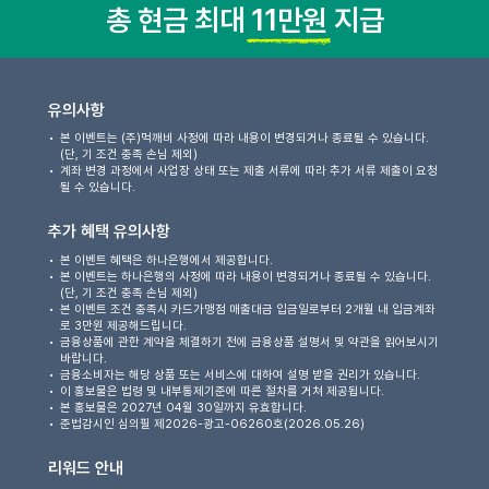
총 현금 최대
11만원
지급
유의사항
본 이벤트는 (주)먹깨비 사정에 따라 내용이 변경되거나 종료될 수 있습니다.
(단, 기 조건 충족 손님 제외)
계좌 변경 과정에서 사업장 상태 또는 제출 서류에 따라 추가 서류 제출이 요청
될 수 있습니다.
추가 혜택 유의사항
본 이벤트 혜택은 하나은행에서 제공합니다.
본 이벤트는 하나은행의 사정에 따라 내용이 변경되거나 종료될 수 있습니다.
(단, 기 조건 충족 손님 제외)
본 이벤트 조건 충족시 카드가맹점 매출대금 입금일로부터 2개월 내 입금계좌
로 3만원 제공해드립니다.
금융상품에 관한 계약을 체결하기 전에 금융상품 설명서 및 약관을 읽어보시기
바랍니다.
금융소비자는 해당 상품 또는 서비스에 대하여 설명 받을 권리가 있습니다.
이 홍보물은 법령 및 내부통제기준에 따른 절차를 거쳐 제공됩니다.
본 홍보물은 2027년 04월 30일까지 유효합니다.
준법감시인 심의필 제2026-광고-06260호(2026.05.26)
리워드 안내