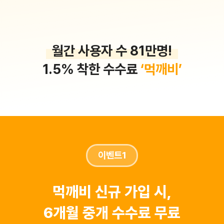
월간 사용자 수 81만명!
1.5% 착한 수수료
‘먹깨비’
이벤트1
먹깨비 신규 가입 시,
6개월 중개 수수료 무료