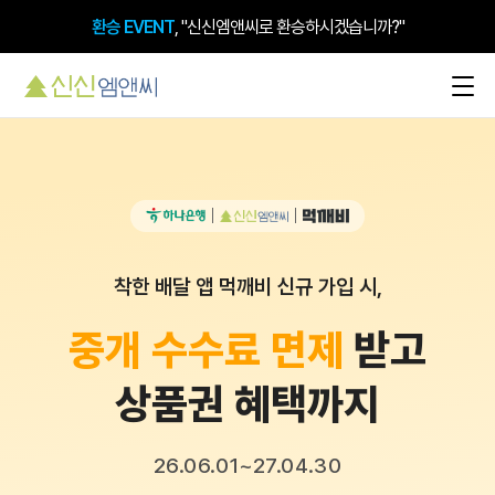
환승 EVENT
, "신신엠앤씨로 환승하시겠습니까?"
신신엠앤씨 × 먹깨비 × 하나은행 프로모션
착한 배달 앱 먹깨비 신규 가입 시,
중개 수수료 면제
받고
상품권 혜택까지
26.06.01~27.04.30