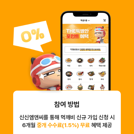
참여 방법
신신엠앤씨를 통해 먹깨비 신규 가입 신청 시
6개월
중개 수수료(1.5%) 무료
혜택 제공