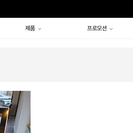
환승 EVENT
, "신신엠앤씨로 환승하시겠습니까?"
제품
프로모션