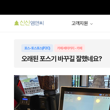
고객지원
포스-토스포스(P2C)
카페·베이커리 - 카페
오래된 포스기 바꾸길 잘했네요?