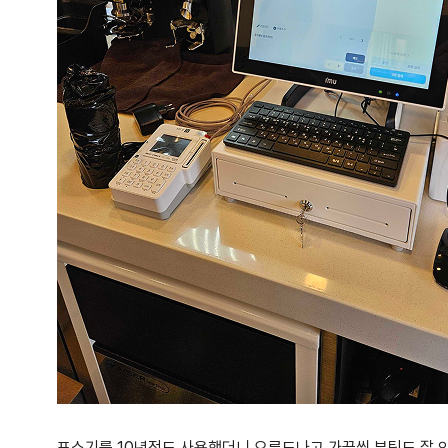
포스기를 10년정도 사용했더니 오류도나고 가끔씩 부팅도 잘 