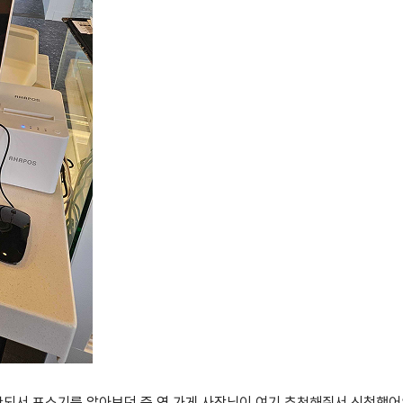
안되서 포스기를 알아보던 중 옆 가게 사장님이 여기 추천해줘서 신청했어