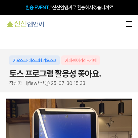
환승 EVENT
, "신신엠앤씨로 환승하시겠습니까?"
키오스크-데스크형 키오스크
카페·베이커리 - 카페
토스 프로그램 활용성 좋아요.
작성자 : ljfiew***
25-07-30 15:33