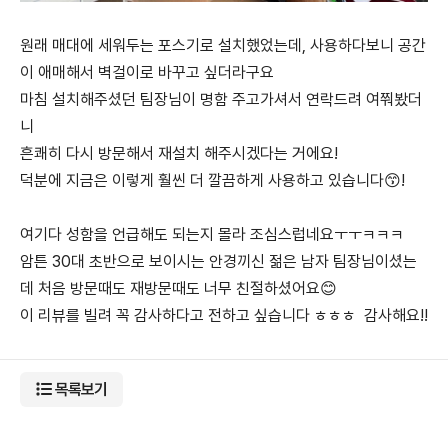
원래 매대에 세워두는 포스기로 설치했었는데, 사용하다보니 공간
이 애매해서 벽걸이로 바꾸고 싶더라구요
마침 설치해주셨던 팀장님이 명함 주고가셔서 연락드려 여쭤봤더
니
흔쾌히 다시 방문해서 재설치 해주시겠다는 거에요!
덕분에 지금은 이렇게 훨씬 더 깔끔하게 사용하고 있습니다😙!
여기다 성함을 언급해도 되는지 몰라 조심스럽네요ㅜㅜㅋㅋㅋ
암튼 30대 초반으로 보이시는 안경끼신 젊은 남자 팀장님이셨는
데 처음 방문때도 재방문때도 너무 친절하셨어요😊
이 리뷰를 빌려 꼭 감사하다고 전하고 싶습니다 ㅎㅎㅎ 감사해요!!
목록보기