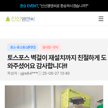
환승 EVENT
, "신신엠앤씨로 환승하시겠습니까?"
포스-토스포스(P2C)
음식점 - 한식
토스포스 벽걸이 재설치까지 친절하게 도
와주셨어요 감사합니다!!
작성자 : yjjre84***
25-06-27 13:49